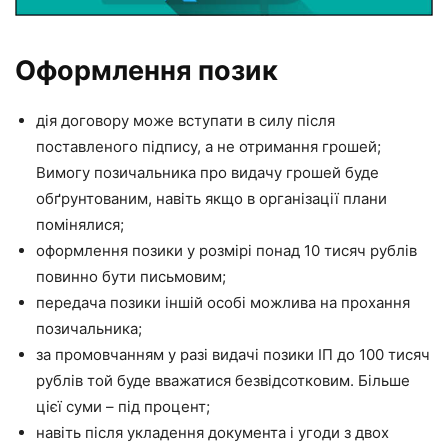
Оформлення позик
дія договору може вступати в силу після
поставленого підпису, а не отримання грошей;
Вимогу позичальника про видачу грошей буде
обґрунтованим, навіть якщо в організації плани
помінялися;
оформлення позики у розмірі понад 10 тисяч рублів
повинно бути письмовим;
передача позики іншій особі можлива на прохання
позичальника;
за промовчанням у разі видачі позики ІП до 100 тисяч
рублів той буде вважатися безвідсотковим. Більше
цієї суми – під процент;
навіть після укладення документа і угоди з двох