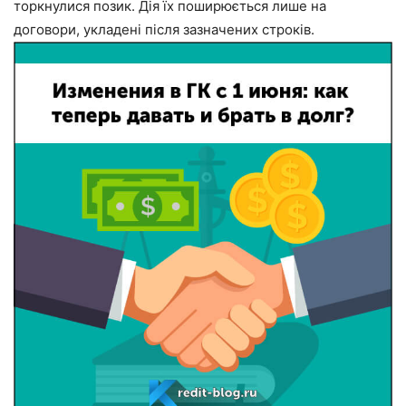
торкнулися позик. Дія їх поширюється лише на
договори, укладені після зазначених строків.