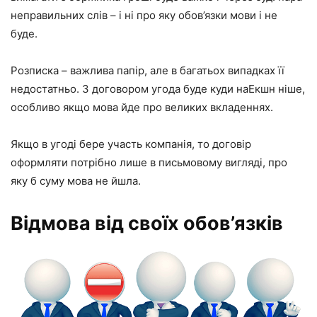
неправильних слів – і ні про яку обов’язки мови і не
буде.
Розписка – важлива папір, але в багатьох випадках її
недостатньо. З договором угода буде куди наЕкшн ніше,
особливо якщо мова йде про великих вкладеннях.
Якщо в угоді бере участь компанія, то договір
оформляти потрібно лише в письмовому вигляді, про
яку б суму мова не йшла.
Відмова від своїх обов’язків