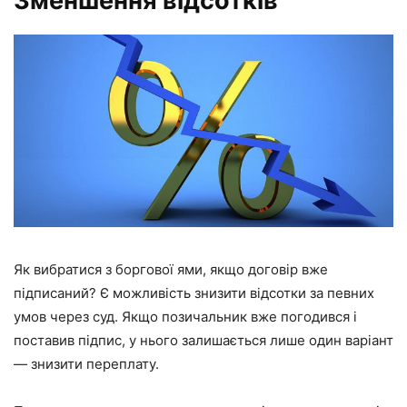
Зменшення відсотків
Як вибратися з боргової ями, якщо договір вже
підписаний? Є можливість знизити відсотки за певних
умов через суд. Якщо позичальник вже погодився і
поставив підпис, у нього залишається лише один варіант
— знизити переплату.