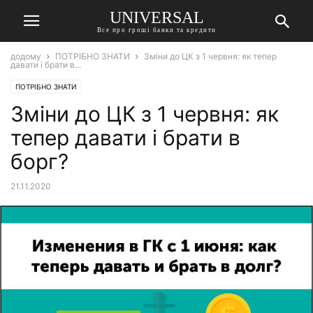
UNIVERSAL
Все про гроші банки та кредити
додому
ПОТРІБНО ЗНАТИ
Зміни до ЦК з 1 червня: як тепер
давати і брати в...
ПОТРІБНО ЗНАТИ
Зміни до ЦК з 1 червня: як
тепер давати і брати в
борг?
21.11.2020