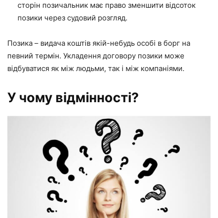
сторін позичальник має право зменшити відсоток
позики через судовий розгляд.
Позика – видача коштів якій-небудь особі в борг на
певний термін. Укладення договору позики може
відбуватися як між людьми, так і між компаніями.
У чому відмінності?