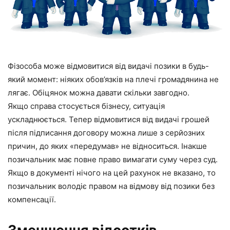
Фізособа може відмовитися від видачі позики в будь-
який момент: ніяких обов’язків на плечі громадянина не
лягає. Обіцянок можна давати скільки завгодно.
Якщо справа стосується бізнесу, ситуація
ускладнюється. Тепер відмовитися від видачі грошей
після підписання договору можна лише з серйозних
причин, до яких «передумав» не відноситься. Інакше
позичальник має повне право вимагати суму через суд.
Якщо в документі нічого на цей рахунок не вказано, то
позичальник володіє правом на відмову від позики без
компенсації.