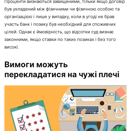
Проценти визнаються завищеними, тільки якщо договір
був укладений між фізичними чи фізичною особою та
організацією і лише у випадку, коли в угоді не брав
участь банк і позику був необхідний для споживчих
цілей. Однак є ймовірність, що відсотки суд визнає
законними, якщо ставки по таких позиках і без того
високі.
Вимоги можуть
перекладатися на чужі плечі