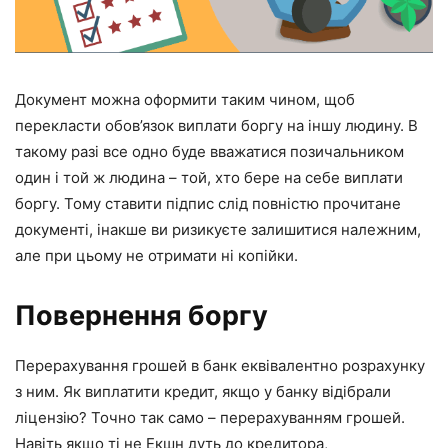
Документ можна оформити таким чином, щоб
перекласти обов’язок виплати боргу на іншу людину. В
такому разі все одно буде вважатися позичальником
один і той ж людина – той, хто бере на себе виплати
боргу. Тому ставити підпис слід повністю прочитане
документі, інакше ви ризикуєте залишитися належним,
але при цьому не отримати ні копійки.
Повернення боргу
Перерахування грошей в банк еквівалентно розрахунку
з ним. Як виплатити кредит, якщо у банку відібрали
ліцензію? Точно так само – перерахуванням грошей.
Навіть якщо ті не Екшн дуть до кредитора,