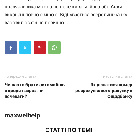
позичальника можна не переживати: його обов’язки
виконані повною мірою. Відбувається всередині банку
вас хвилювати не повинно.
попередня стаття
наступна стаття
Чи варто брати автомобіль
Як дізнатися номер
в кредит зараз, чи
розрахункового рахунку в
почекати?
Ощадбанку
maxwelhelp
СТАТТІ ПО ТЕМІ