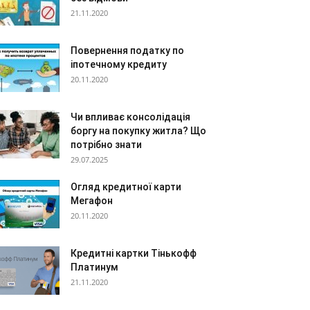
21.11.2020
Повернення податку по
іпотечному кредиту
20.11.2020
Чи впливає консолідація
боргу на покупку житла? Що
потрібно знати
29.07.2025
Огляд кредитної карти
Мегафон
20.11.2020
Кредитні картки Тінькофф
Платинум
21.11.2020