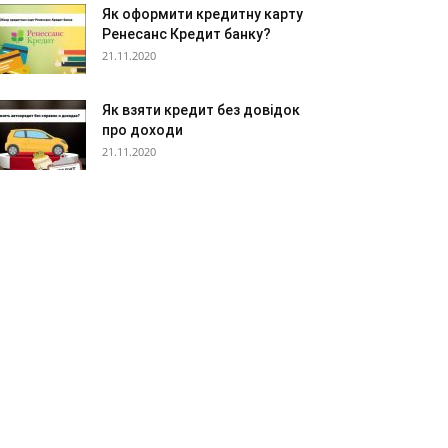
Як оформити кредитну карту
Ренесанс Кредит банку?
21.11.2020
Як взяти кредит без довідок
про доходи
21.11.2020