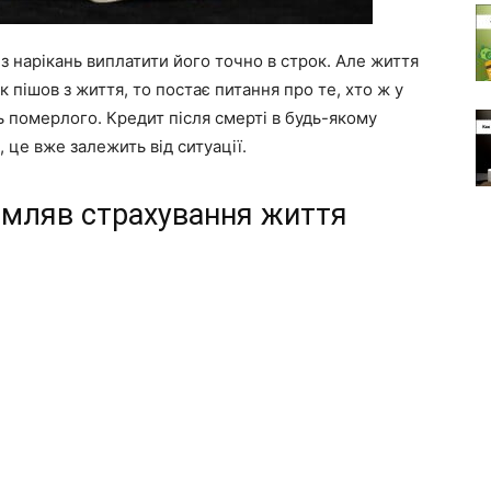
з нарікань виплатити його точно в строк. Але життя
 пішов з життя, то постає питання про те, хто ж у
ь померлого. Кредит після смерті в будь-якому
 це вже залежить від ситуації.
мляв страхування життя