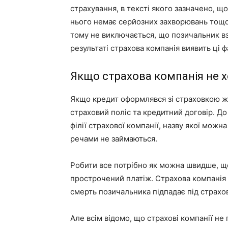
страхування, в тексті якого зазначено, що
нього немає серйозних захворювань тощо. 
тому не виключається, що позичальник вз
результаті страхова компанія виявить ці ф
Якщо страхова компанія не 
Якщо кредит оформлявся зі страховкою ж
страховий поліс та кредитний договір. До
філії страхової компанії, назву якої можн
речами не займаються.
Робити все потрібно як можна швидше, що
прострочений платіж. Страхова компанія 
смерть позичальника підпадає під страхов
Але всім відомо, що страхові компанії не