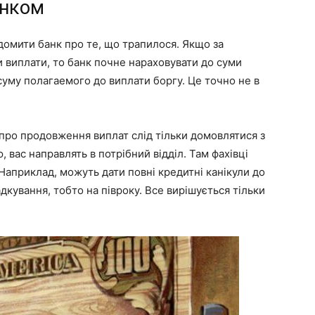
анком
ідомити банк про те, що трапилося. Якщо за
 виплати, то банк почне нараховувати до суми
 суму полагаемого до виплати боргу. Це точно не в
 про продовження виплат слід тільки домовлятися з
, вас направлять в потрібний відділ. Там фахівці
 Наприклад, можуть дати повні кредитні канікули до
дкування, тобто на півроку. Все вирішується тільки