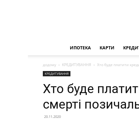
ИПОТЕКА
КАРТИ
КРЕДИ
додому
КРЕДИТУВАННЯ
Хто буде платити кред
КРЕДИТУВАННЯ
Хто буде платит
смерті позичал
20.11.2020