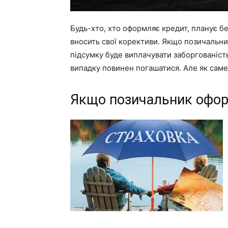
Будь-хто, хто оформляє кредит, планує бе
вносить свої корективи. Якщо позичальник
підсумку буде виплачувати заборгованіст
випадку повинен погашатися. Але як саме,
Якщо позичальник офор