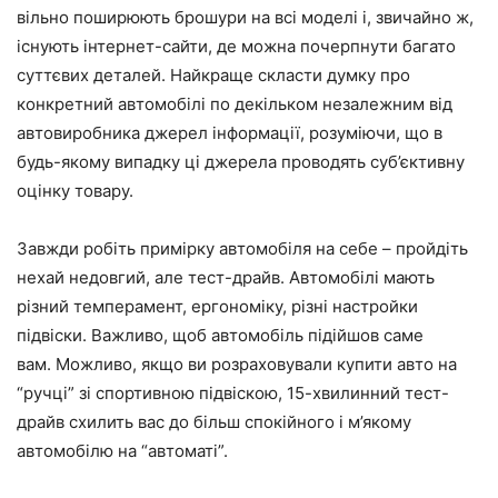
вільно поширюють брошури на всі моделі і, звичайно ж,
існують інтернет-сайти, де можна почерпнути багато
суттєвих деталей. Найкраще скласти думку про
конкретний автомобілі по декільком незалежним від
автовиробника джерел інформації, розуміючи, що в
будь-якому випадку ці джерела проводять суб’єктивну
оцінку товару.
Завжди робіть примірку автомобіля на себе – пройдіть
нехай недовгий, але тест-драйв. Автомобілі мають
різний темперамент, ергономіку, різні настройки
підвіски. Важливо, щоб автомобіль підійшов саме
вам. Можливо, якщо ви розраховували купити авто на
“ручці” зі спортивною підвіскою, 15-хвилинний тест-
драйв схилить вас до більш спокійного і м’якому
автомобілю на “автоматі”.