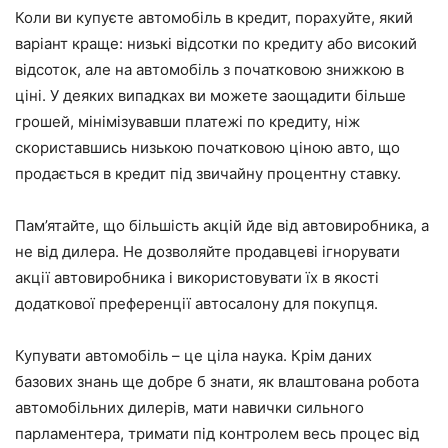
Коли ви купуєте автомобіль в кредит, порахуйте, який
варіант краще: низькі відсотки по кредиту або високий
відсоток, але на автомобіль з початковою знижкою в
ціні. У деяких випадках ви можете заощадити більше
грошей, мінімізувавши платежі по кредиту, ніж
скориставшись низькою початковою ціною авто, що
продається в кредит під звичайну процентну ставку.
Пам’ятайте, що більшість акцій йде від автовиробника, а
не від дилера. Не дозволяйте продавцеві ігнорувати
акції автовиробника і використовувати їх в якості
додаткової преференції автосалону для покупця.
Купувати автомобіль – це ціла наука. Крім даних
базових знань ще добре б знати, як влаштована робота
автомобільних дилерів, мати навички сильного
парламентера, тримати під контролем весь процес від