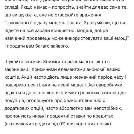
складі. Якщо немає – попросіть, знайти для вас саме те,
що ви шукаєте, але не створюйте враження
“закоханого” в дану модель фаната. Зрозумівши, що ви
підете на все заради конкретної моделі, добре
навчений продавець може використовувати ваші емоції
і продати вам багато зайвого.
Шукайте знижки. Знижки та різноманітні акції є
законними і приємними елементами економії ваших
коштів. Акції часто діють лише незначний період часу і
поширюються тільки на певні моделі. Автовиробники
вдаються до оголошення прямих грошових знижок для
покупців, оголошують про безкоштовне набір
додаткових опцій, часто абсолютно вам непотрібних,
пропонують низькі процентні ставки по кредитах
(включаючи кредити під 0% для коротких позик).