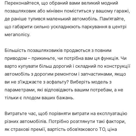
Переконайтеся, що обраний вами великий модний
позашляховик або мінівен поміститься у вашому гаражі,
де раніше тулився маленький автомобіль. Пам’ятайте,
що габарити сильно ускладнюють паркування в центрі
мегаполісу.
Більшість позашляховиків продаються з повним
приводом – прикиньте, чи потрібна вам ця функція. Чи
варто купувати більш дорогий і складний по конструкції
автомобіль з дорогим ремонтом і запчастинами, якщо
ви не з’їжджаєте з асфальту? Виберіть модель з
параметрами, які відповідають вашим потребам, а не
тільки є плодом ваших бажань.
Витратьте час, щоб порівняти витрати на експлуатацію
різних автомобілів. Потрібно розглянути такі фактори,
як страхові премії, вартість обов’язкового ТО, ціна