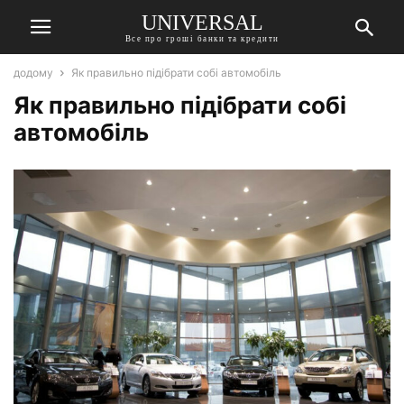
UNIVERSAL
Все про гроші банки та кредити
додому
Як правильно підібрати собі автомобіль
Як правильно підібрати собі
автомобіль