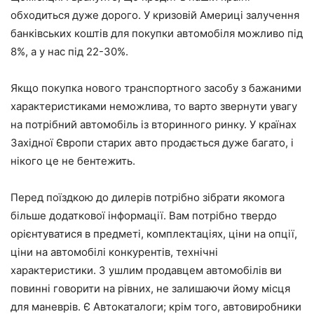
обходиться дуже дорого. У кризовій Америці залучення
банківських коштів для покупки автомобіля можливо під
8%, а у нас під 22-30%.
Якщо покупка нового транспортного засобу з бажаними
характеристиками неможлива, то варто звернути увагу
на потрібний автомобіль із вторинного ринку. У країнах
Західної Європи старих авто продається дуже багато, і
нікого це не бентежить.
Перед поїздкою до дилерів потрібно зібрати якомога
більше додаткової інформації. Вам потрібно твердо
орієнтуватися в предметі, комплектаціях, ціни на опції,
ціни на автомобілі конкурентів, технічні
характеристики. З ушлим продавцем автомобілів ви
повинні говорити на рівних, не залишаючи йому місця
для маневрів. Є Автокаталоги; крім того, автовиробники