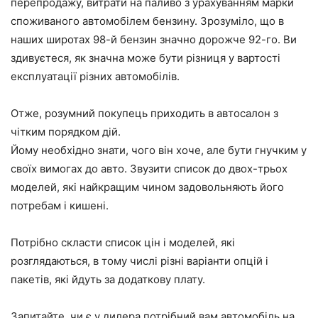
перепродажу, витрати на паливо з урахуванням марки
споживаного автомобілем бензину. Зрозуміло, що в
наших широтах 98-й бензин значно дорожче 92-го. Ви
здивуєтеся, як значна може бути різниця у вартості
експлуатації різних автомобілів.
Отже, розумний покупець приходить в автосалон з
чітким порядком дій.
Йому необхідно знати, чого він хоче, але бути гнучким у
своїх вимогах до авто. Звузити список до двох-трьох
моделей, які найкращим чином задовольняють його
потребам і кишені.
Потрібно скласти список цін і моделей, які
розглядаються, в тому числі різні варіанти опцій і
пакетів, які йдуть за додаткову плату.
Запитайте, чи є у дилера потрібний вам автомобіль на