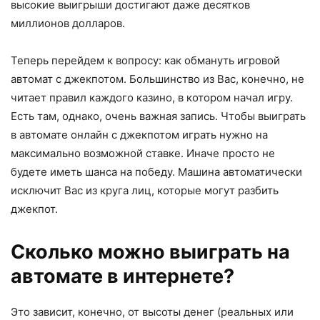
высокие выигрыши достигают даже десятков
миллионов долларов.
Теперь перейдем к вопросу: как обмануть игровой
автомат с джекпотом. Большинство из Вас, конечно, не
читает правил каждого казино, в котором начал игру.
Есть там, однако, очень важная запись. Чтобы выиграть
в автомате онлайн с джекпотом играть нужно на
максимально возможной ставке. Иначе просто не
будете иметь шанса на победу. Машина автоматически
исключит Вас из круга лиц, которые могут разбить
джекпот.
Сколько можно выиграть на
автомате в интернете?
Это зависит, конечно, от высоты денег (реальных или