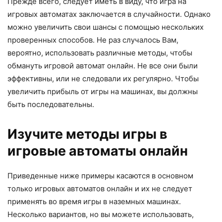
Прежде всего, следует иметь в виду, что игра на
игровых автоматах заключается в случайности. Однако
можно увеличить свои шансы с помощью нескольких
проверенных способов. Не раз случалось Вам,
вероятно, использовать различные методы, чтобы
обмануть игровой автомат онлайн. Не все они были
эффективны, или не следовали их регулярно. Чтобы
увеличить прибыль от игры на машинах, вы должны
быть последовательны.
Изучите методы игры в
игровые автоматы онлайн
Приведенные ниже примеры касаются в основном
только игровых автоматов онлайн и их не следует
применять во время игры в наземных машинах.
Несколько вариантов, но вы можете использовать,