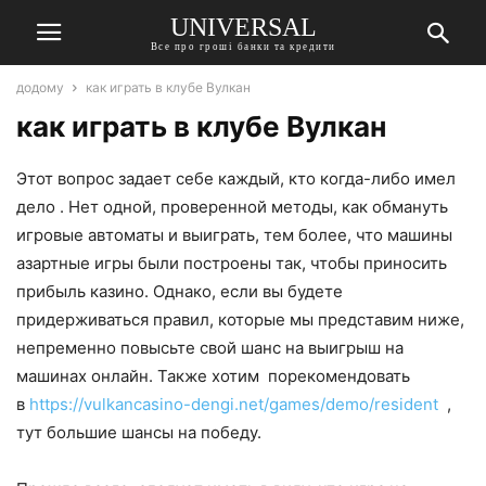
UNIVERSAL
Все про гроші банки та кредити
додому
как играть в клубе Вулкан
как играть в клубе Вулкан
Этот вопрос задает себе каждый, кто когда-либо имел
дело . Нет одной, проверенной методы, как обмануть
игровые автоматы и выиграть, тем более, что машины
азартные игры были построены так, чтобы приносить
прибыль казино. Однако, если вы будете
придерживаться правил, которые мы представим ниже,
непременно повысьте свой шанс на выигрыш на
машинах онлайн. Также хотим порекомендовать
в
https://vulkancasino-dengi.net/games/demo/resident
,
тут большие шансы на победу.