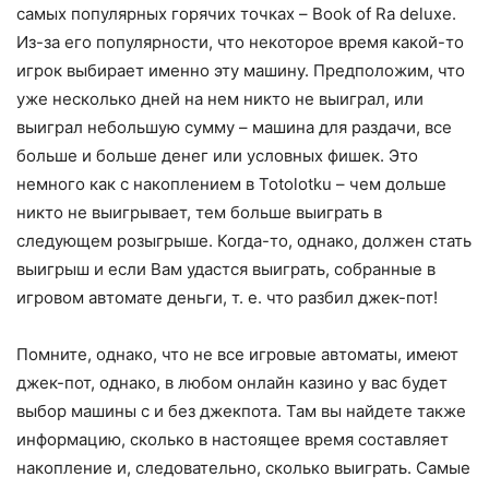
самых популярных горячих точках – Book of Ra deluxe.
Из-за его популярности, что некоторое время какой-то
игрок выбирает именно эту машину. Предположим, что
уже несколько дней на нем никто не выиграл, или
выиграл небольшую сумму – машина для раздачи, все
больше и больше денег или условных фишек. Это
немного как с накоплением в Totolotku – чем дольше
никто не выигрывает, тем больше выиграть в
следующем розыгрыше. Когда-то, однако, должен стать
выигрыш и если Вам удастся выиграть, собранные в
игровом автомате деньги, т. е. что разбил джек-пот!
Помните, однако, что не все игровые автоматы, имеют
джек-пот, однако, в любом онлайн казино у вас будет
выбор машины с и без джекпота. Там вы найдете также
информацию, сколько в настоящее время составляет
накопление и, следовательно, сколько выиграть. Самые