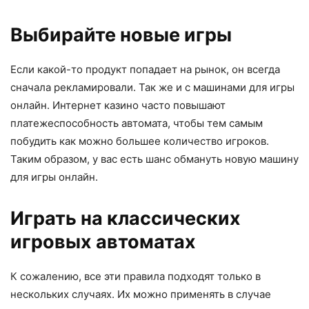
Выбирайте новые игры
Если какой-то продукт попадает на рынок, он всегда
сначала рекламировали. Так же и с машинами для игры
онлайн. Интернет казино часто повышают
платежеспособность автомата, чтобы тем самым
побудить как можно большее количество игроков.
Таким образом, у вас есть шанс обмануть новую машину
для игры онлайн.
Играть на классических
игровых автоматах
К сожалению, все эти правила подходят только в
нескольких случаях. Их можно применять в случае