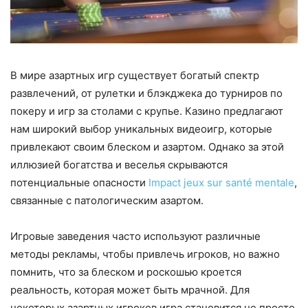
В мире азартных игр существует богатый спектр
развлечений, от рулетки и блэкджека до турниров по
покеру и игр за столами с крупье. Казино предлагают
нам широкий выбор уникальных видеоигр, которые
привлекают своим блеском и азартом. Однако за этой
иллюзией богатства и веселья скрываются
потенциальные опасности
Impact jeux sur santé mentale
,
связанные с патологическим азартом.
Игровые заведения часто используют различные
методы рекламы, чтобы привлечь игроков, но важно
помнить, что за блеском и роскошью кроется
реальность, которая может быть мрачной. Для
некоторых азартных игроков игра становится не просто