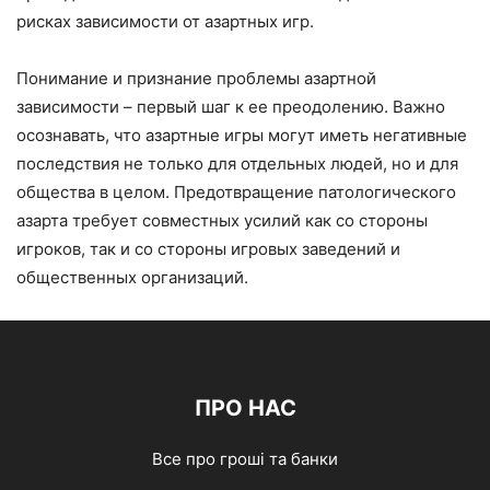
рисках зависимости от азартных игр.
Понимание и признание проблемы азартной
зависимости – первый шаг к ее преодолению. Важно
осознавать, что азартные игры могут иметь негативные
последствия не только для отдельных людей, но и для
общества в целом. Предотвращение патологического
азарта требует совместных усилий как со стороны
игроков, так и со стороны игровых заведений и
общественных организаций.
ПРО НАС
Все про гроші та банки