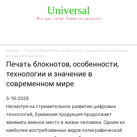
Universal
Все про гроші банки та кредити
додому
Печать блокнотов, особенности, технологии и значение
в современном мире
Печать блокнотов, особенности,
технологии и значение в
современном мире
5-16-2026
Несмотря на стремительное развитие цифровых
технологий, бумажная продукция продолжает
занимать важное место в жизни человека. Одним из
наиболее востребованных видов полиграфической