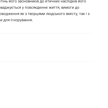
інь його засновників до етичних наслідків його
роваджується у повсякденне життя, вимоги до
поводження як з творцями людського вмісту, так і з
 для ігнорування.