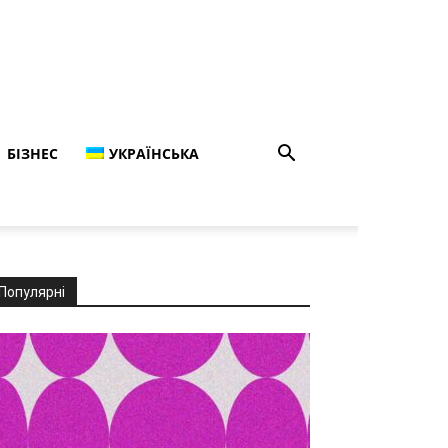
БІЗНЕС
УКРАЇНСЬКА
Популярні