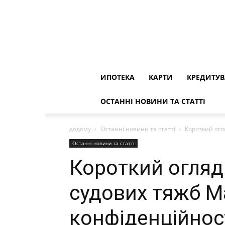
ИПОТЕКА
КАРТИ
КРЕДИТУ
ОСТАННІ НОВИНИ ТА СТАТТІ
додому
Останні новини та статті
Короткий огля
Останні новини та статті
Короткий огляд I
судових тяжб Ма
конфіденційнос