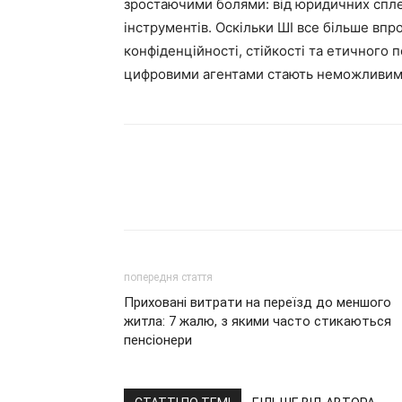
зростаючими болями: від юридичних сплет
інструментів. Оскільки ШІ все більше вп
конфіденційності, стійкості та етичного 
цифровими агентами стають неможливими
попередня стаття
Приховані витрати на переїзд до меншого
житла: 7 жалю, з якими часто стикаються
пенсіонери