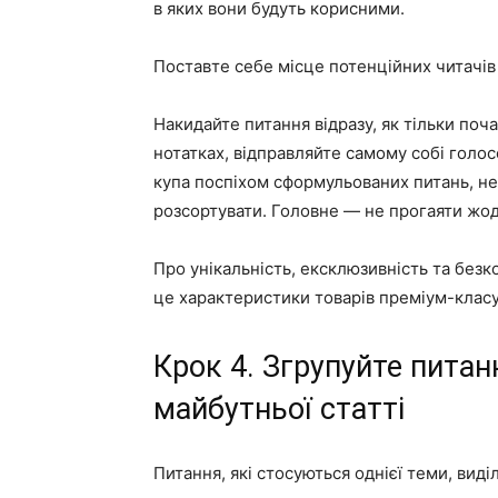
в яких вони будуть корисними.
Поставте себе місце потенційних читачів і
Накидайте питання відразу, як тільки поч
нотатках, відправляйте самому собі голо
купа поспіхом сформульованих питань, н
розсортувати. Головне — не прогаяти жод
Про унікальність, ексклюзивність та без
це характеристики товарів преміум-класу.
Крок 4. Згрупуйте питан
майбутньої статті
Питання, які стосуються однієї теми, вид