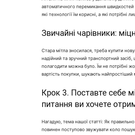
автоматичного перемикання швидкостей і 
які технології їм корисні, а які потрібні 
Звичайні чарівники: міцн
Стара мітла зносилася, треба купити нову.
надійний та зручний транспортний засіб, 
полагодити можна було. Їм не потрібні жод
вартість покупки, шукають найпростіший м
Крок 3. Поставте себе мі
питання ви хочете отрим
Нагадую, тема нашої статті: Як правильно
повинен поступово звужувати коло пошуків,