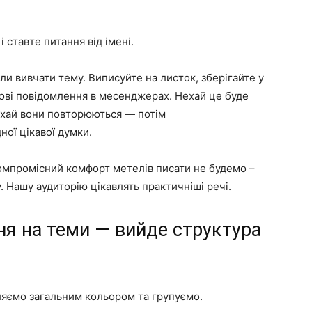
 ставте питання від імені.
али вивчати тему. Виписуйте на листок, зберігайте у
сові повідомлення в месенджерах. Нехай це буде
ехай вони повторюються — потім
ної цікавої думки.
компромісний комфорт метелів писати не будемо –
 Нашу аудиторію цікавлять практичніші речі.
ня на теми — вийде структура
іляємо загальним кольором та групуємо.