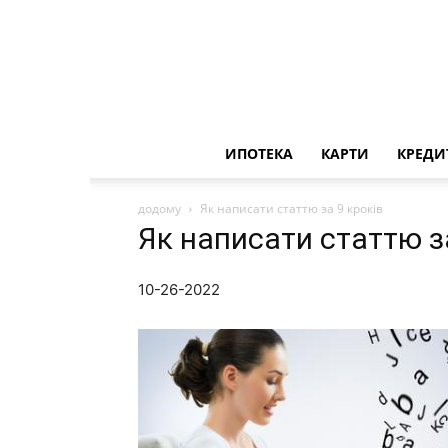
ИПОТЕКА
КАРТИ
КРЕДИ
додому
Як написати статтю за 9 кроків
Як написати статтю з
10-26-2022