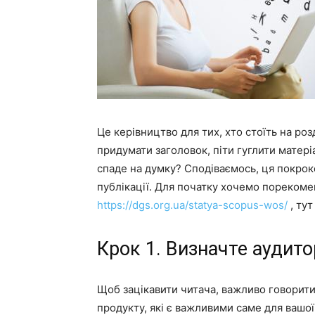
Це керівництво для тих, хто стоїть на роз
придумати заголовок, піти гуглити матері
спаде на думку? Сподіваємось, ця покрок
публікації. Для початку хочемо порекомен
https://dgs.org.ua/statya-scopus-wos/
, тут
Крок 1. Визначте аудито
Щоб зацікавити читача, важливо говорити
продукту, які є важливими саме для вашої