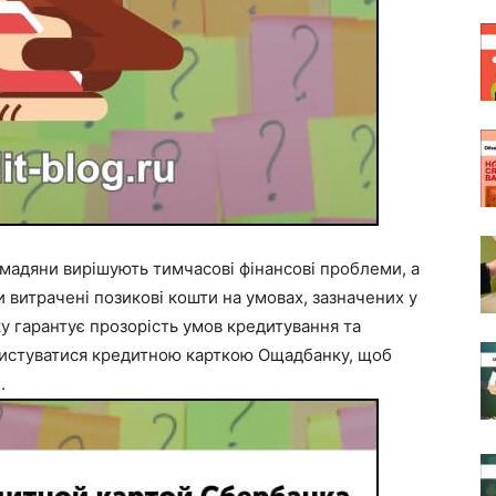
мадяни вирішують тимчасові фінансові проблеми, а
 витрачені позикові кошти на умовах, зазначених у
ку гарантує прозорість умов кредитування та
ористуватися кредитною карткою Ощадбанку, щоб
.