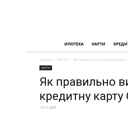
ИПОТЕКА
КАРТИ
КРЕДИ
додому
КАРТИ
Як правильно використовувати
КАРТИ
Як правильно в
кредитну карту
21.11.2020