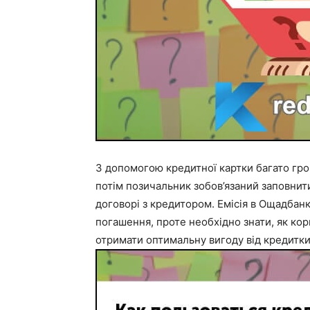
З допомогою кредитної картки багато гро
потім позичальник зобов’язаний заповнити
договорі з кредитором. Емісія в Ощадбан
погашення, проте необхідно знати, як к
отримати оптимальну вигоду від кредитки