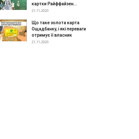
картки Райффайзен...
21.11.2020
Що таке золота карта
Ощадбанку, і які переваги
отримує її власник
21.11.2020