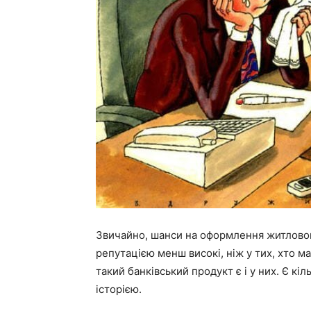
Звичайно, шанси на оформлення житлового
репутацією менш високі, ніж у тих, хто м
такий банківський продукт є і у них. Є кі
історією.