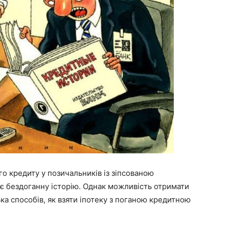
 кредиту у позичальників із зіпсованою
ає бездоганну історію. Однак можливість отримати
лька способів, як взяти іпотеку з поганою кредитною