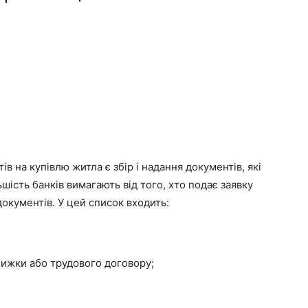
в на купівлю житла є збір і надання документів, які
шість банків вимагають від того, хто подає заявку
документів. У цей список входить:
книжки або трудового договору;