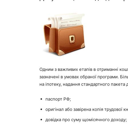
Одним з важливих етапів в отриманні кошті
зазначені в умовах обраної програми. Біль
на іпотеку, надання стандартного пакета 
паспорт РФ;
оригінал або завірена копія трудової 
довідка про суму щомісячного доходу;