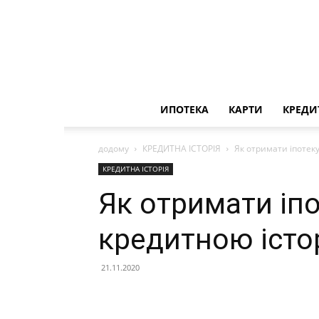
ИПОТЕКА
КАРТИ
КРЕДИ
додому
КРЕДИТНА ІСТОРІЯ
Як отримати іпотек
КРЕДИТНА ІСТОРІЯ
Як отримати іп
кредитною істо
21.11.2020