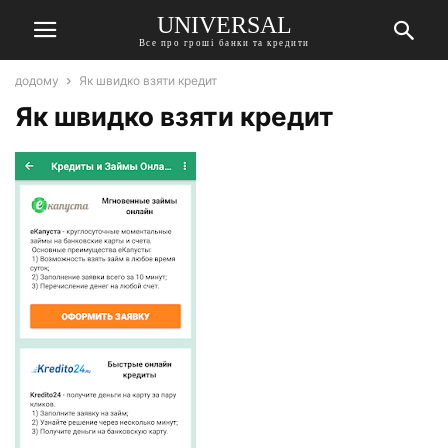
UNIVERSAL
Все про гроші банки та кредити
додому
Як швидко взяти кредит
Як швидко взяти кредит