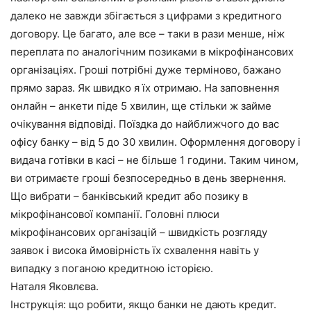
далеко не завжди збігається з цифрами з кредитного
договору. Це багато, але все – таки в рази менше, ніж
переплата по аналогічним позиками в мікрофінансових
організаціях. Гроші потрібні дуже терміново, бажано
прямо зараз. Як швидко я їх отримаю. На заповнення
онлайн – анкети піде 5 хвилин, ще стільки ж займе
очікування відповіді. Поїздка до найближчого до вас
офісу банку – від 5 до 30 хвилин. Оформлення договору і
видача готівки в касі – не більше 1 години. Таким чином,
ви отримаєте гроші безпосередньо в день звернення.
Що вибрати – банківський кредит або позику в
мікрофінансової компанії. Головні плюси
мікрофінансових організацій – швидкість розгляду
заявок і висока ймовірність їх схвалення навіть у
випадку з поганою кредитною історією.
Наталя Яковлєва.
Інструкція: що робити, якщо банки не дають кредит.