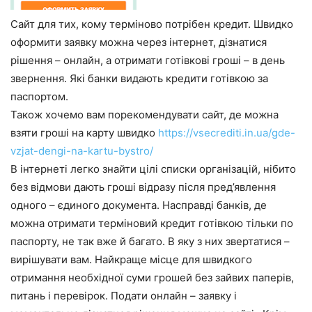
Сайт для тих, кому терміново потрібен кредит. Швидко
оформити заявку можна через інтернет, дізнатися
рішення – онлайн, а отримати готівкові гроші – в день
звернення. Які банки видають кредити готівкою за
паспортом.
Також хочемо вам порекомендувати сайт, де можна
взяти гроші на карту швидко
https://vsecrediti.in.ua/gde-
vzjat-dengi-na-kartu-bystro/
В інтернеті легко знайти цілі списки організацій, нібито
без відмови дають гроші відразу після пред’явлення
одного – єдиного документа. Насправді банків, де
можна отримати терміновий кредит готівкою тільки по
паспорту, не так вже й багато. В яку з них звертатися –
вирішувати вам. Найкраще місце для швидкого
отримання необхідної суми грошей без зайвих паперів,
питань і перевірок. Подати онлайн – заявку і