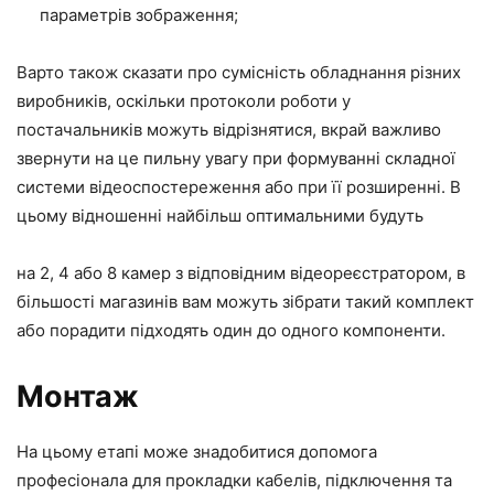
параметрів зображення;
Варто також сказати про сумісність обладнання різних
виробників, оскільки протоколи роботи у
постачальників можуть відрізнятися, вкрай важливо
звернути на це пильну увагу при формуванні складної
системи відеоспостереження або при її розширенні. В
цьому відношенні найбільш оптимальними будуть
на 2, 4 або 8 камер з відповідним відеореєстратором, в
більшості магазинів вам можуть зібрати такий комплект
або порадити підходять один до одного компоненти.
Монтаж
На цьому етапі може знадобитися допомога
професіонала для прокладки кабелів, підключення та