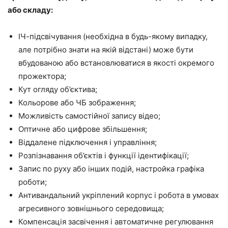
або складу:
ІЧ-підсвічування (необхідна в будь-якому випадку,
але потрібно знати на якій відстані) може бути
вбудованою або встановлюватися в якості окремого
прожектора;
Кут огляду об’єктива;
Кольорове або ЧБ зображення;
Можливість самостійної запису відео;
Оптичне або цифрове збільшення;
Віддалене підключення і управління;
Розпізнавання об’єктів і функції ідентифікації;
Запис по руху або інших подій, настройка графіка
роботи;
Антивандальний укріплений корпус і робота в умовах
агресивного зовнішнього середовища;
Компенсація засвічення і автоматичне регулювання