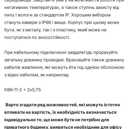
негативних температурах, а також ступінь захисту від
пилу і вологи за стандартом IP. Хорошим вибором
стануть камери з IP66 і вище. Корпус при цьому може
бути, як з металу, так і з пластику, який може не
поступатися по зносостійкості.
При кабельному підключенні заздалегідь прорахуйте
загальну довжину проводки. Враховуйте також довжину
кабелів живлення, які можуть йти під однією оболонкою
з відео кабелем, як наприклад
КВК-П-2 + 2х0,75
Варто згадати ряд можливостей, які можуть істотно
впливати на вартість, їх необхідність визначається
індивідуально то, що може бути не потрібно для
приватного будинку, виявиться необхідним для офісу